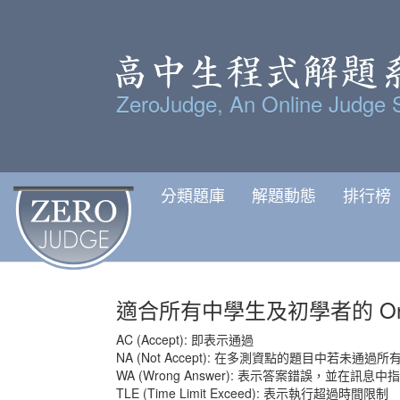
ZeroJudge, An Online Judge 
分類題庫
解題動態
排行榜
適合所有中學生及初學者的 Onlin
AC (Accept): 即表示通過
NA (Not Accept): 在多測資點的題目中若未通過
WA (Wrong Answer): 表示答案錯誤，並在訊
TLE (Time Limit Exceed): 表示執行超過時間限制