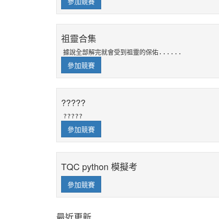
參加競賽
祖靈合集
據說全部解完就會受到祖靈的保佑......
參加競賽
?????
?????
參加競賽
TQC python 模擬考
參加競賽
最近更新