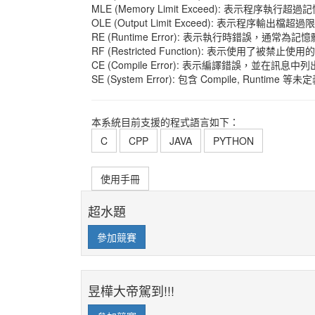
MLE (Memory Limit Exceed): 表示程序執行超
OLE (Output Limit Exceed): 表示程序輸出檔超過
RE (Runtime Error): 表示執行時錯誤，
RF (Restricted Function): 表示使
CE (Compile Error): 表示編譯錯誤，並在
SE (System Error): 包含 Compile, Runtime 
本系統目前支援的程式語言如下：
C
CPP
JAVA
PYTHON
使用手冊
超水題
參加競賽
昱樺大帝駕到!!!