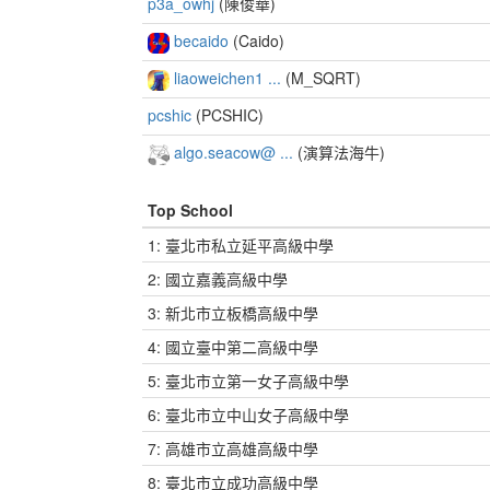
p3a_owhj
(陳俊華)
becaido
(Caido)
liaoweichen1 ...
(M_SQRT)
pcshic
(PCSHIC)
algo.seacow@ ...
(演算法海牛)
Top School
1: 臺北市私立延平高級中學
2: 國立嘉義高級中學
3: 新北市立板橋高級中學
4: 國立臺中第二高級中學
5: 臺北市立第一女子高級中學
6: 臺北市立中山女子高級中學
7: 高雄市立高雄高級中學
8: 臺北市立成功高級中學