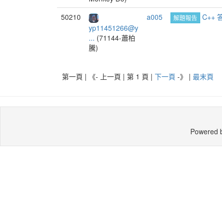
50210
a005
C++
解題報告
yp11451266@y
...
(71144-蕭柏
騰)
第一頁 | 《- 上一頁 | 第 1 頁 |
下一頁
-》
|
最末頁
Powered 