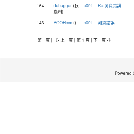
164
debugger
(殺
c091
Re:測資錯誤
蟲劑)
143
POOHccc
()
c091
測資錯誤
第一頁 | 《- 上一頁 | 第 1 頁 |
下一頁 -》
Powered 