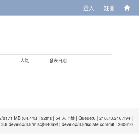
登入
註冊
人氣
發表日期
9/8171 MB (64.4%) |
92ms
| 54 人上線 | Queue:0 | 216.73.216.194 |
3.8|develop/3.8/misc|f640a9f
|
develop/3.8/isolate commit
| 260610