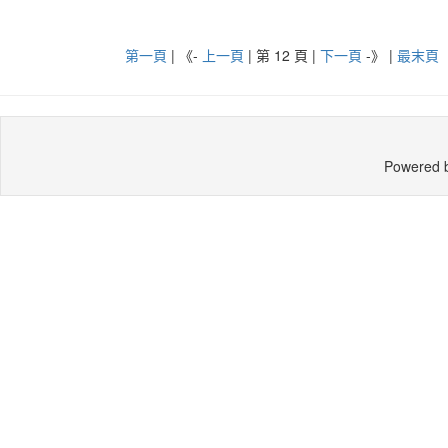
第一頁
| 《-
上一頁
| 第 12 頁 |
下一頁
-》
|
最末頁
Powered 