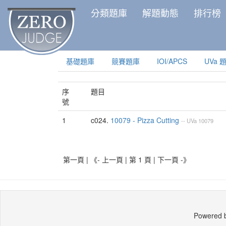
分類題庫
解題動態
排行榜
基礎題庫
競賽題庫
IOI/APCS
UVa 
序
題目
號
1
c024.
10079 - Pizza Cutting
--
UVa
10079
第一頁 | 《- 上一頁 | 第 1 頁 |
下一頁 -》
Powered 