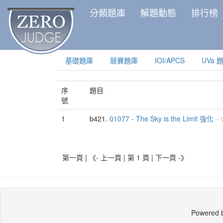
分類題庫
解題動態
排行榜
基礎題庫
競賽題庫
IOI/APCS
UVa 
序
題目
號
1
b421.
01077 - The Sky is the Limit 強化
--
第一頁 | 《- 上一頁 | 第 1 頁 |
下一頁 -》
Powered 