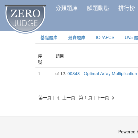
分類題庫
解題動態
排行榜
基礎題庫
競賽題庫
IOI/APCS
UVa 
序
題目
號
1
c112.
00348 - Optimal Array Multiplicatio
第一頁 | 《- 上一頁 | 第 1 頁 |
下一頁 -》
Powered 