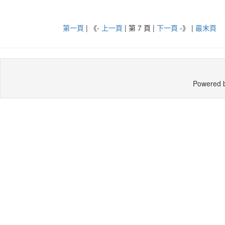
第一頁
| 《-
上一頁
| 第 7 頁 |
下一頁
-》
|
最末頁
Powered 