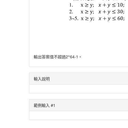
輸出答案值不超過2^64-1。
輸入說明
範例輸入 #1