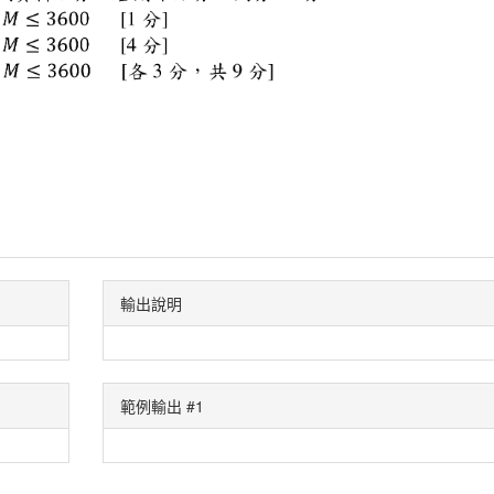
輸出說明
範例輸出 #1