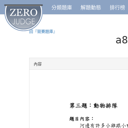
分類題庫
解題動態
排行榜
回『競賽題庫』
a
內容