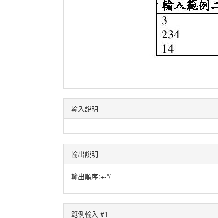
輸入說明
輸出說明
輸出順序:+-*/
範例輸入 #1