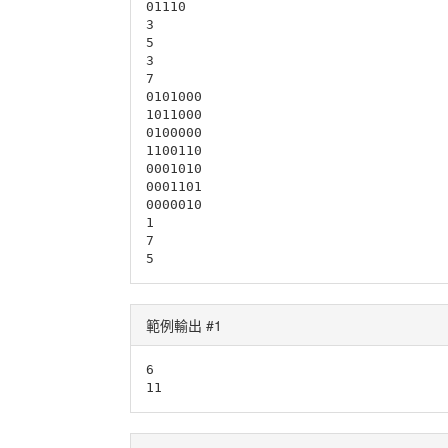
01110

3

5

3

7

0101000

1011000

0100000

1100110

0001010

0001101

0000010

1

7

5
範例輸出 #1
6

11