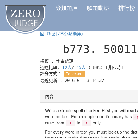
分類題庫
解題動態
排行榜
回『原創/不分類題庫』
b773.
50011
標籤 :
字串處理
通過比率:
12人
/
15人
( 80%)
[非即時]
評分方式：
Tolerant
最近更新 : 2016-01-13 14:32
內容
Write a simple spell checker. First you will read 
word as text. For example our dictionary has
a
case from
to
only.
'a'
'z'
For every word in text you must look up the dicti