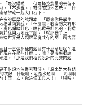
。「是沒錯啦……但是操控能量的去留不
淋。「不想說。」藍燄簡短地表示。「什
連帶餅乾一起大口吞下。
許多的厚厚的試題本。「原來你是學生
地指著莉莉絲。「什麼嘛，我看起來有那
，膚色偏暗紅色，瞳孔還是紅色的，我還
莉莉絲用力地跺了腳。「就那樣子上
來這世界是人類跟惡魔共存的啊，厲害厲
而且一直做那樣的題目有什麼意思呢？還
們現在在學些什麼……哦？是機率概論
頭道。「那是我們程式設計的比賽的題
更不耐煩地催促著藍燄。「原來是大數題
位的次數。什麼嘛，還是水題啊……呃啊啊
前！面！去，你這個工具人！」「喂喂，