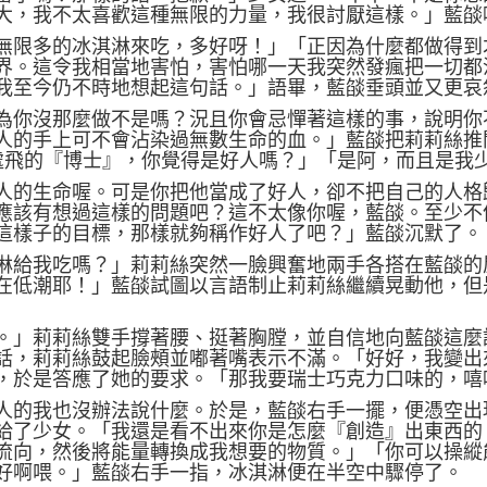
大，我不太喜歡這種無限的力量，我很討厭這樣。」藍燄
無限多的冰淇淋來吃，多好呀！」「正因為什麼都做得到
界。這令我相當地害怕，害怕哪一天我突然發瘋把一切都
我至今仍不時地想起這句話。」語畢，藍燄垂頭並又更哀
為你沒那麼做不是嗎？況且你會忌憚著這樣的事，說明你
人的手上可不會沾染過無數生命的血。」藍燄把莉莉絲推
到處飛的『博士』，你覺得是好人嗎？」「是阿，而且是
人的生命喔。可是你把他當成了好人，卻不把自己的人格
應該有想過這樣的問題吧？這不太像你喔，藍燄。至少不
這樣子的目標，那樣就夠稱作好人了吧？」藍燄沉默了。
淋給我吃嗎？」莉莉絲突然一臉興奮地兩手各搭在藍燄的
在低潮耶！」藍燄試圖以言語制止莉莉絲繼續晃動他，但
。」莉莉絲雙手撐著腰、挺著胸膛，並自信地向藍燄這麼
話，莉莉絲鼓起臉頰並嘟著嘴表示不滿。「好好，我變出
，於是答應了她的要求。「那我要瑞士巧克力口味的，嘻
人的我也沒辦法說什麼。於是，藍燄右手一擺，便憑空出
給了少女。「我還是看不出來你是怎麼『創造』出東西的
流向，然後將能量轉換成我想要的物質。」「你可以操縱
好啊喂。」藍燄右手一指，冰淇淋便在半空中驟停了。