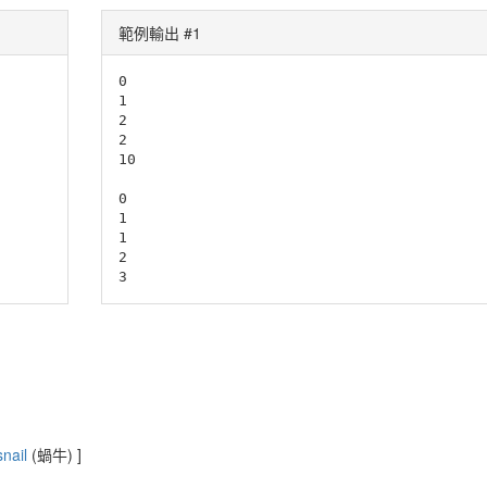
範例輸出 #1
0

1

2

2

10

0

1

1

2

3
snail
(蝸牛)
]