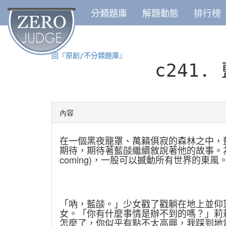
分類題庫
解題動態
排行榜
回『原創/不分類題庫』
c241.
內容
在一個黑夜籠罩、萬籟俱寂的森林之中，
期待，期待著藍燄繼續敘說著他的故事。為何
coming)，一股可以撼動所有世界的
「吶，藍燄。」少女戳了戳躺在地上並仰
女。「你有什麼事情是辦不到的嗎？」莉
怎麼了，你似乎有點不太高興，我踩到地