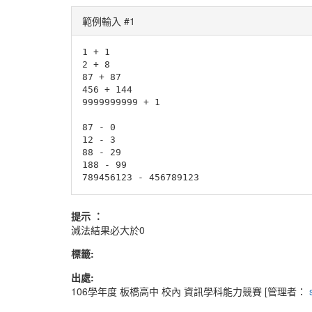
範例輸入 #1
1 + 1

2 + 8

87 + 87

456 + 144

9999999999 + 1

87 - 0

12 - 3

88 - 29

188 - 99

提示 ：
減法結果必大於0
標籤:
出處:
106學年度
板橋高中
校內
資訊學科能力競賽
[管理者：