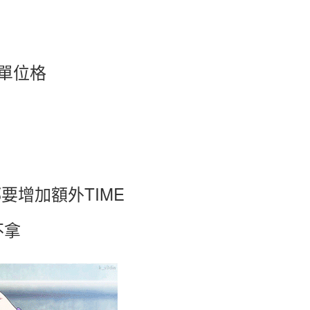
單位格
要增加額外TIME
不拿