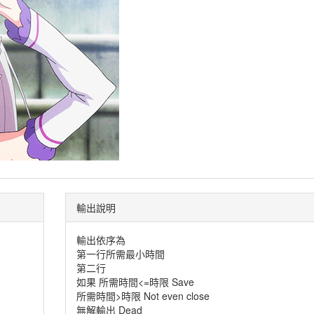
輸出說明
輸出依序為
第一行所需最小時間
第二行
如果 所需時間<=時限 Save
所需時間>時限 Not even close
無解輸出 Dead