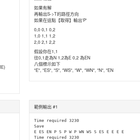
如果有解
再輸出S->T的路徑方向
如果在這點【取得】輸出'P'
0,0 0,1 0,2
1,0 1,1 1,2
2,0 2,1 2,2
假設你在1,1
往0,1走為N 1,2為E 0,2 為EN
八個標示如下
E)
"E", "ES", "S", "WS", "W", "WN", "N", "EN
範例輸出 #1
Time required 3230

Save

E ES EN P S P W P WN WS S ES E E E E

Time required 3230
