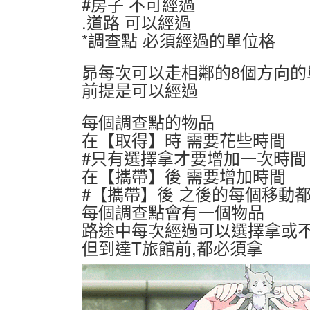
#房子 不可經過
.道路 可以經過
*調查點 必須經過的單位格
昴每次可以走相鄰的8個方向的
前提是可以經過
每個調查點的物品
在【取得】時 需要花些時間
#只有選擇拿才要增加一次時間
在【攜帶】後 需要增加時間
#【攜帶】後 之後的每個移動都
每個調查點會有一個物品
路途中每次經過可以選擇拿或
但到達T旅館前,都必須拿