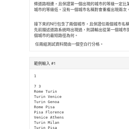
條道路相連，且保證第一個出現的城市的等級一定比
城市的等級低。沒有一個城市名稱對會重複出現兩次
接下來的N行包含了兩個城市，且保證任兩個城市名
先前描述道路系統時出現過，則請輸出從第一個城市
個城市的最短路徑為何。
任兩組測試資料間由一個空白行分格。
範例輸入 #1
1

7 3

Rome Turin

Turin Venice

Turin Genoa

Rome Pisa

Pisa Florence

Venice Athens

Turin Milan

Turin Pisa
