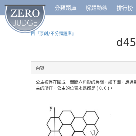
分類題庫
解題動態
排行榜
回『原創/不分類題庫』
d4
內容
公主被俘在圍成一間間六角形的房間，如下圖，想過
主的所在，公主的位置永遠都是 ( 0, 0 )。