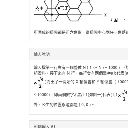
所圍成的房間都是正六角形，從房間中心到任一角落的距
輸入說明
輸入檔第一行會有一個整數 N ( 1 <= N <= 1000 )
組資料，接下來有 N 行，每行會有兩個數字a b代表(a
)為王子一開始的 X 軸位置和 Y 軸位置, (-10000 ≤
≤ 10000)，即兩個數字若為1 1(如圖一)代表(1,1
外，公主的位置永遠都是 ( 0, 0 )。
範例輸入 #1