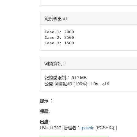
範例輸出 #1
Case 1: 2000

Case 2: 2500

測資資訊：
記憶體限制： 512 MB
公開 測資點#0 (100%): 1.0s , <1K
提示 ：
標籤:
出處:
UVa
11727
[管理者：
pcshic
(PCSHIC)
]