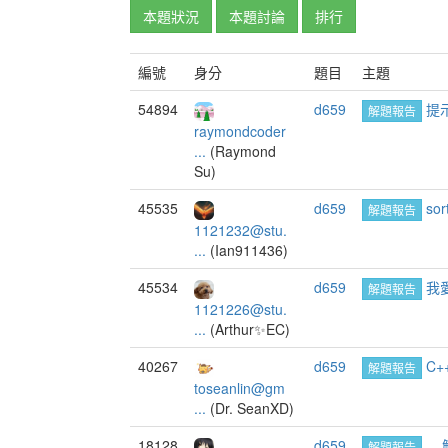
本題狀況
本題討論
排行
編號
身分
題目
主題
54894
d659
提示
解題報告
raymondcoder
...
(Raymond
Su)
45535
d659
sor
解題報告
1121232@stu.
...
(Ian911436)
45534
d659
我
解題報告
1121226@stu.
...
(Arthur✨EC)
40267
d659
C+
解題報告
toseanlin@gm
...
(Dr. SeanXD)
18128
d659
__
解題報告