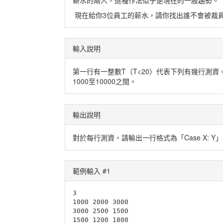
薪水的兩人。這種作法似乎是現在的一股趨勢。
現在給你3位員工的薪水，請你找出誰不會被裁
輸入說明
第一行有一整數T（T<20）代表下列有幾行測
1000至10000之間。
輸出說明
對於每行測資，請輸出一行格式為「Case X:
範例輸入 #1
3

1000 2000 3000

3000 2500 1500
