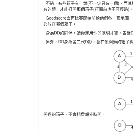
不過，有些箱子有上鎖(不一定只有一個)，而
有的鎖，才能打開那個箱子(打開前也不可經過)
Goodscore會再比賽開始前給他們各一張地
匙放在哪個箱子。
身為DD的同伴，請你運用你的聰明才智，告訴
另外，DD身為第二代D影，會在他開過的箱子
開過的箱子，不會耗費額外時間。