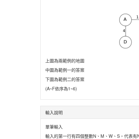
上圖為兩範例的地圖
中圖為範例一的答案
下圖為範例二的答案
(A~F依序為1~6)
輸入說明
單筆輸入
輸入的第一行有四個整數N、M、W、S，代表有