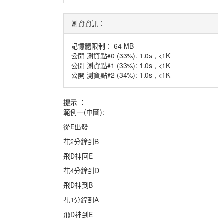
測資資訊：
記憶體限制： 64 MB
公開 測資點#0 (33%): 1.0s , <1K
公開 測資點#1 (33%): 1.0s , <1K
公開 測資點#2 (34%): 1.0s , <1K
提示 ：
範例一(中圖):
從E出發
花2分鐘到B
飛D神回E
花4分鐘到D
飛D神到B
花1分鐘到A
飛D神到E