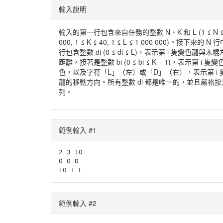
輸入說明
輸入的第一行包含來自任務的整數 N、K 和 L (1 ≤ N ≤ 
000, 1 ≤ K ≤ 40, 1 ≤ L ≤ 1 000 000)。接下來的 N 
行包含整數 di (0 ≤ di ≤ L)，表示第 i 隻變色龍與木
距離，接著是整數 bi (0 ≤ bi ≤ K − 1)，表示第 i 
色，以及字符「L」（左）或「D」（右），表示第 i 
龍的移動方向。所有整數 di 都是唯一的，並且嚴格
列。
範例輸入 #1
2 3 10

0 0 D

10 1 L
範例輸入 #2