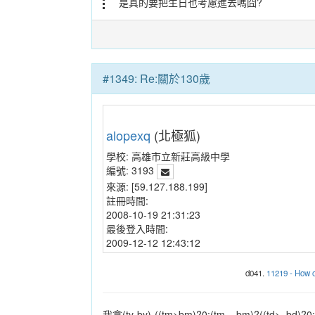
是真的要把生日也考慮進去嗎囧?
#1349: Re:關於130歲
alopexq
(北極狐)
學校:
高雄市立新莊高級中學
編號:
3193
來源:
[59.127.188.199]
註冊時間:
2008-10-19 21:31:23
最後登入時間:
2009-12-12 12:43:12
d041.
11219 - How o
我拿(ty-by)-((tm>bm)?0:(tm==bm)?((td>=bd)