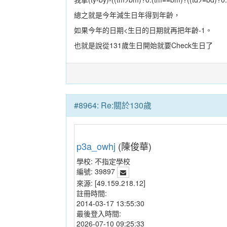
總之就是今年減生日年得到年齡，
如果今年的日期<生日的日期就再把年齡-1。
也就是說從131歲生日開始就要Check生日了
#8964: Re:關於130歲
p3a_owhj
(陳俊華)
學校:
不指定學校
編號:
39897
來源:
[49.159.218.12]
註冊時間:
2014-03-17 13:55:30
最後登入時間:
2026-07-10 09:25:33