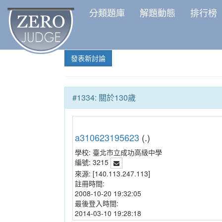
分類題庫
解題動態
排行榜
發表新討論
#1334: 關於130歲
a310623195623
(.)
學校:
臺北市立成功高級中學
編號:
3215
來源:
[140.113.247.113]
註冊時間:
2008-10-20 19:32:05
最後登入時間:
2014-03-10 19:28:18