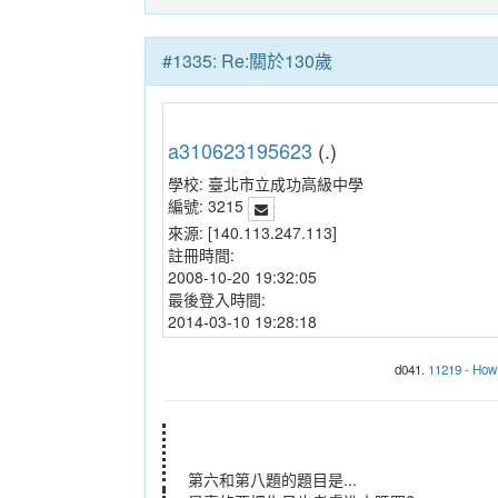
#1335: Re:關於130歲
a310623195623
(.)
學校:
臺北市立成功高級中學
編號:
3215
來源:
[140.113.247.113]
註冊時間:
2008-10-20 19:32:05
最後登入時間:
2014-03-10 19:28:18
d041.
11219 - How 
第六和第八題的題目是...