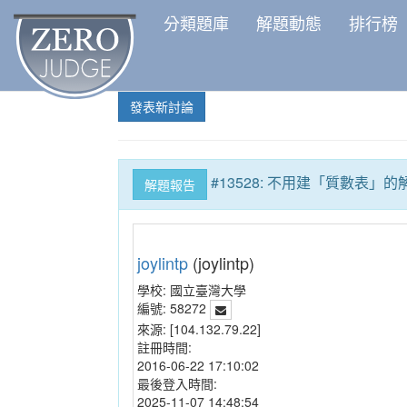
分類題庫
解題動態
排行榜
發表新討論
#13528: 不用建「質數表」的
解題報告
joylintp
(joylintp)
學校:
國立臺灣大學
編號:
58272
來源:
[104.132.79.22]
註冊時間:
2016-06-22 17:10:02
最後登入時間:
2025-11-07 14:48:54