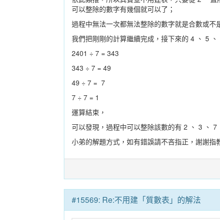
可以整除的數字有幾個就可以了；
過程中無法一次都無法整除的數字就是合數或不
我們把剛剛的計算繼續完成，接下來的 4 、 5 、 6
2401 ÷ 7 = 343
343 ÷ 7 = 49
49 ÷ 7 = 7
7 ÷ 7 = 1
運算結束，
可以發現，過程中可以整除該數的有 2 、 3 、 7 
小弟的解題方式，如有錯誤請不吝指正，謝謝指教 m(
#15569: Re:不用建「質數表」的解法