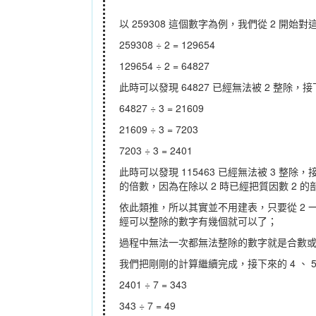
以 259308 這個數字為例，我們從 2 開
259308 ÷ 2 = 129654
129654 ÷ 2 = 64827
此時可以發現 64827 已經無法被 2 整除，接
64827 ÷ 3 = 21609
21609 ÷ 3 = 7203
7203 ÷ 3 = 2401
此時可以發現 115463 已經無法被 3 整
的倍數，因為在除以 2 時已經把質因數 2 
依此類推，所以其實並不用建表，只要從 2 
經可以整除的數字有幾個就可以了；
過程中無法一次都無法整除的數字就是合數
我們把剛剛的計算繼續完成，接下來的 4 、 5 、
2401 ÷ 7 = 343
343 ÷ 7 = 49