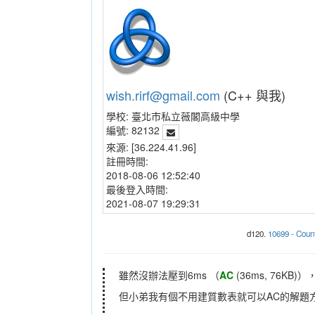
wish.rirf@gmail.com
(C++ 與我)
學校:
臺北市私立薇閣高級中學
編號:
82132
來源:
[36.224.41.96]
註冊時間:
2018-08-06 12:52:40
最後登入時間:
2021-08-07 19:29:31
d120.
10699 - Count
雖然沒辦法壓到6ms （
AC
(36ms, 76KB)）
但小弟我有個不用建質數表就可以AC的解題方