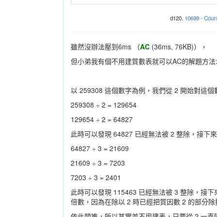
d120.
10699 - Count
雖然沒辦法壓到6ms （
AC
(36ms, 76KB)），
但小弟我有個不用建質數表就可以AC的解題方法
以 259308 這個數字為例，我們從 2 開始對
259308 ÷ 2 = 129654
129654 ÷ 2 = 64827
此時可以發現 64827 已經無法被 2 整除，接下來
64827 ÷ 3 = 21609
21609 ÷ 3 = 7203
7203 ÷ 3 = 2401
此時可以發現 115463 已經無法被 3 整除，
倍數，因為在除以 2 時已經把質因數 2 的部分
依此類推，所以其實並不用建表，只要從 2 一直