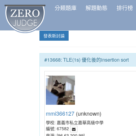
分類題庫
解題動態
排行榜
發表新討論
#13668: TLE(1s) 優化後的insertion sort
mmi366127
(unknown)
學校:
嘉義市私立嘉華高級中學
編號:
67582
來源:
[96.63.200.99]