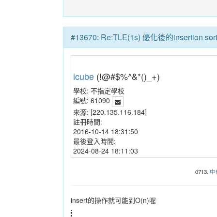
#13670: Re:TLE(1s) 優化後的insertion sor
icube
(!@#$%^&*()_+)
學校:
不指定學校
編號:
61090
來源:
[220.135.116.184]
註冊時間:
2016-10-14 18:31:50
最後登入時間:
2024-08-24 18:11:03
d713.
中
insert的操作就可能到O(n)喔