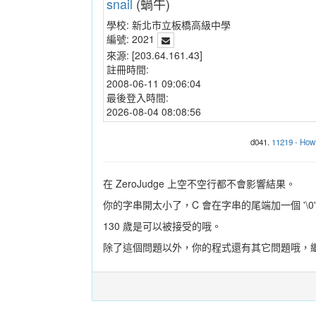
snail
(蝸牛)
學校:
新北市立板橋高級中學
編號:
2021
來源:
[203.64.161.43]
註冊時間:
2008-06-11 09:06:04
最後登入時間:
2026-08-04 08:08:56
d041.
11219 - How 
在 ZeroJudge 上空不空行都不會影響結果。
你的字串開太小了，C 會在字串的尾端加一個 '\
130 歲是可以被接受的哦。
除了這個問題以外，你的程式還有其它問題哦，