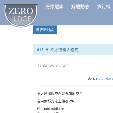
分類題庫
解題動態
排行榜
發表新討論
#1518: 不太懂輸入格式
Unknown User
d041.
11219 - How o
不太懂那個空白是要怎麼空白
我用兩種方法上傳都WA
#include<stdio.h>