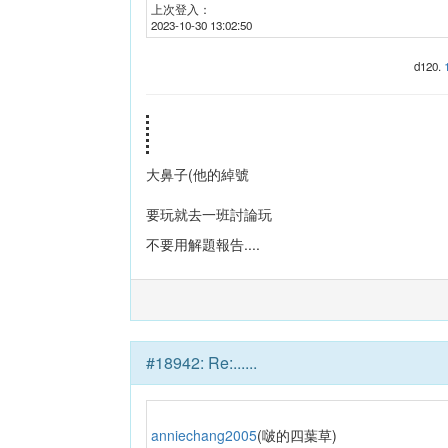
上次登入：
2023-10-30 13:02:50
d120
.
大鼻子(他的綽號
要玩就去一班討論玩
不要用解題報告....
#
18942
:
Re:......
anniechang2005
(
啵的四葉草
)