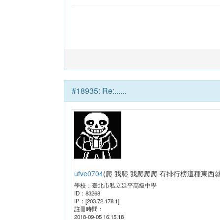
#
18935
:
Re:......
ufve0704
(
爬 我爬 我爬爬爬 有排行榜這種東西就
學校：
臺北市私立延平高級中學
ID：
83268
IP：
[203.72.178.1]
註冊時間：
2018-09-05 16:15:18