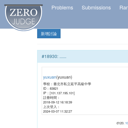
Problems
Submissions
Ra
新增討論
#
18930
:
......
yuxuan
(
yuxuan
)
學校：
臺北市私立延平高級中學
ID：
83821
IP：
[101.137.195.101]
註冊時間：
2018-09-12 16:18:39
上次登入：
2024-03-07 11:32:27
d120
.
10