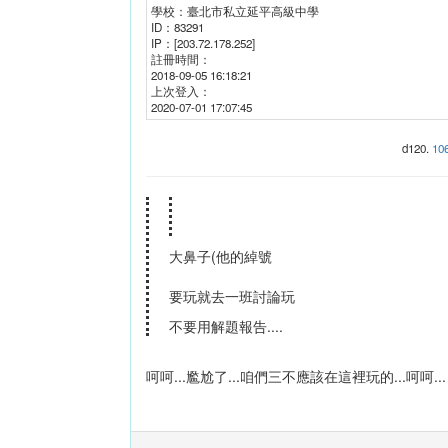
學校：
臺北市私立延平高級中學
ID：
83291
IP：
[203.72.178.252]
註冊時間：
2018-09-05 16:18:21
上次登入：
2020-07-01 17:07:45
d120
.
106
大鼻子(他的綽號
要玩就去一班討論玩
不要用解題報告....
呵呵...尷尬了...咱們三不應該在這裡玩的...呵呵...