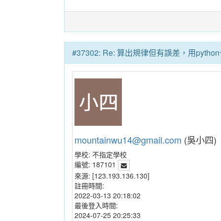
#37302: Re: 算出規律但有誤差，用pyt
mountainwu14@gmail.com
(吳小四)
學校:
不指定學校
編號:
187101
來源:
[123.193.136.130]
註冊時間:
2022-03-13 20:18:02
最後登入時間:
2024-07-25 20:25:33