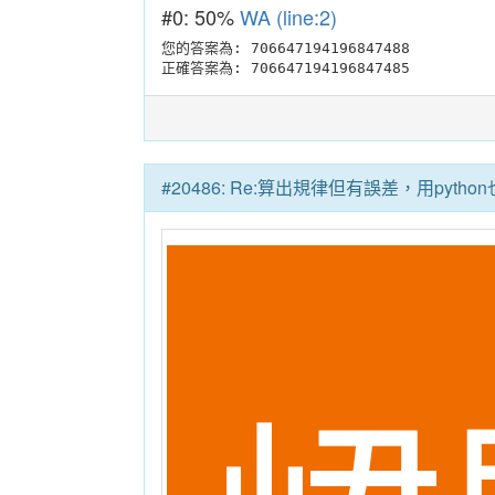
#0: 50%
WA (line:2)
您的答案為: 706647194196847488

正確答案為: 706647194196847485
#20486: Re:算出規律但有誤差，用pyt