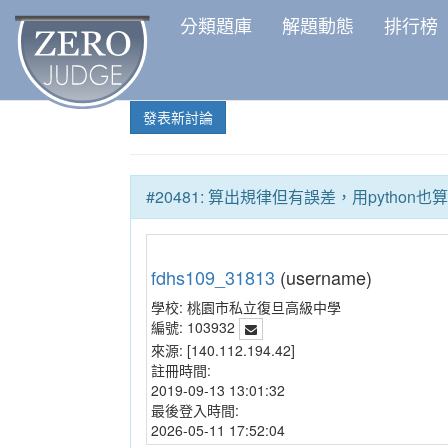
分類題庫
解題動態
排行榜
發表新討論
#20481: 算出規律但有誤差，用python
fdhs109_31813
(username)
學校:
桃園市私立復旦高級中學
編號:
103932
來源:
[140.112.194.42]
註冊時間:
2019-09-13 13:01:32
最後登入時間:
2026-05-11 17:52:04