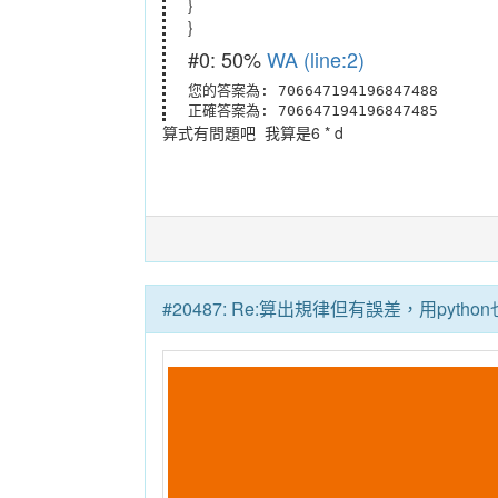
}
}
#0: 50%
WA (line:2)
您的答案為: 706647194196847488

正確答案為: 706647194196847485
算式有問題吧 我算是6 * d
#20487: Re:算出規律但有誤差，用pyt