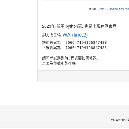
d096.
00913 - Joana and t
2023年,我用 python寫, 也是出現這個東西
#0: 50%
WA (line:2)
您的答案為: 706647194196847488

正確答案為: 706647194196847485
請問考試遇到時,程式要如何修改
是因為整數不夠存嗎
Powered 