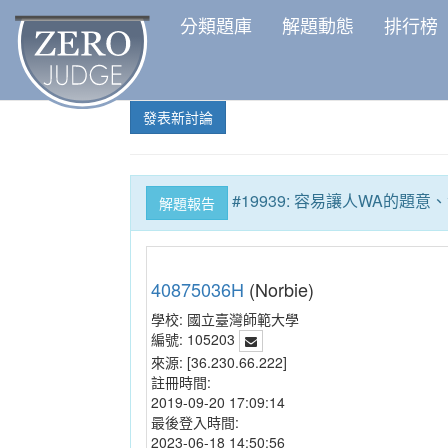
分類題庫
解題動態
排行榜
發表新討論
#19939: 容易讓人WA的題意
解題報告
40875036H
(Norbie)
學校:
國立臺灣師範大學
編號:
105203
來源:
[36.230.66.222]
註冊時間:
2019-09-20 17:09:14
最後登入時間:
2023-06-18 14:50:56