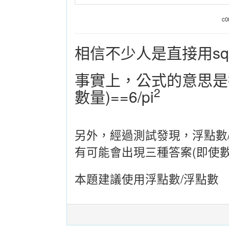
c0
相信不少人是直接用sqr
事實上，公式的意思是指
2
數量)==6/pi
另外，經過測試發現，浮點數/
有可能會出現三種答案(即使數
本題建議使用浮點數/浮點數