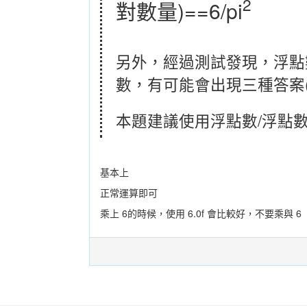
2
對數量)==6/pi
另外，經過測試發現，浮點數
數，有可能會出現三種答案
本題建議使用浮點數/浮點
基本上
正常運算即可
乘上 6的時候，使用 6.0f 會比較好，不要乘與 6 