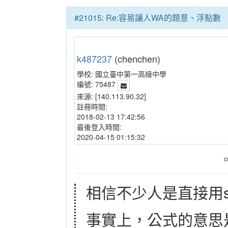
#21015: Re:容易讓人WA的題意、浮點數
k487237
(chenchen)
學校:
國立臺中第一高級中學
編號:
75487
來源:
[140.113.90.32]
註冊時間:
2018-02-13 17:42:56
最後登入時間:
2020-04-15 01:15:32
c
相信不少人是直接用sq
事實上，公式的意思是