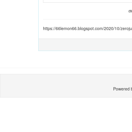
d9
https://66lemon66.blogspot.com/2020/10/zeroj
Powered 