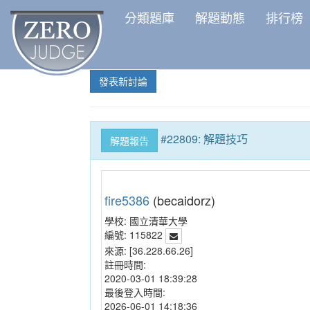
分類題庫
解題動態
排行榜
發表新討論
#22809: 解題技巧
解題報告
fire5386
(becaidorz)
學校:
國立清華大學
編號:
115822
來源:
[36.228.66.26]
註冊時間:
2020-03-01 18:39:28
最後登入時間:
2026-06-01 14:18:36