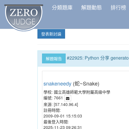
分類題庫
解題動態
排行榜
發表新討論
#22925: Python 分享 generat
解題報告
snakeneedy
(蛇~Snake)
學校:
國立高雄師範大學附屬高級中學
編號:
7661
來源:
[57.140.96.4]
註冊時間:
2009-09-01 15:15:03
最後登入時間:
2025-11-23 09:26:31