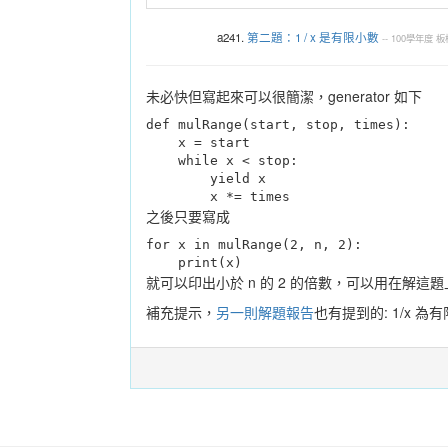
a241.
第二題：1 / x 是有限小數
--
100學年度
板
未必快但寫起來可以很簡潔，generator 如下
def mulRange(start, stop, times):

    x = start

    while x < stop:

        yield x

        x *= times
之後只要寫成
for x in mulRange(2, n, 2):

    print(x)
就可以印出小於 n 的 2 的倍數，可以用在解這題
補充提示，
另一則解題報告
也有提到的: 1/x 為