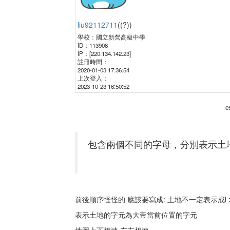
liu92112711
(
(?)
)
學校：
國立新營高級中學
ID：
113908
IP：
[220.134.142.23]
註冊時間：
2020-01-03 17:36:54
上次登入：
2023-10-23 16:50:52
e
包含兩個不同的字母，分別表示土地和
前後順序怪怪的 應該要寫成: 土地不一定表示成l
表示土地的字元為大帝當前位置的字元
地圖上下相連 左右相連