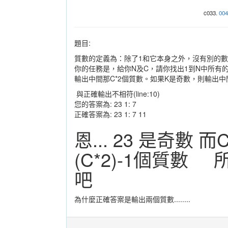
c033.
004
題目:
質數的定義為：除了1和它本身之外，沒有別的
你的任務是，給你N及C，請你找出1到N中所有
輸出中間那C*2個質數。如果K是奇數，則輸出中間那
與正確輸出不相符(line:10)
您的答案為: 23 1: 7
正確答案為: 23 1: 7 11
恩... 23 是奇數
(C*2)-1個質
吧
為什麼正確答案是輸出兩個質數........