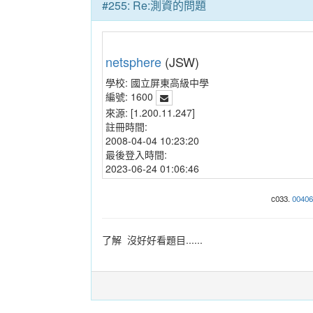
#255: Re:測資的問題
netsphere
(JSW)
學校:
國立屏東高級中學
編號:
1600
來源:
[1.200.11.247]
註冊時間:
2008-04-04 10:23:20
最後登入時間:
2023-06-24 01:06:46
c033.
00406
了解 沒好好看題目......