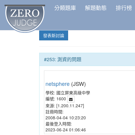
分類題庫
解題動態
排行榜
發表新討論
#253: 測資的問題
netsphere
(JSW)
學校:
國立屏東高級中學
編號:
1600
來源:
[1.200.11.247]
註冊時間:
2008-04-04 10:23:20
最後登入時間:
2023-06-24 01:06:46