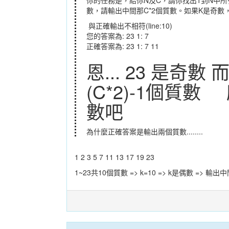
數，請輸出中間那C*2個質數。如果K是奇數，則
與正確輸出不相符(line:10)
您的答案為: 23 1: 7
正確答案為: 23 1: 7 11
恩... 23 是奇
(C*2)-1個質
數吧
為什麼正確答案是輸出兩個質數........
1 2 3 5 7 11 13 17 19 23
1~23共10個質數 => k=10 => k是偶數 => 輸出