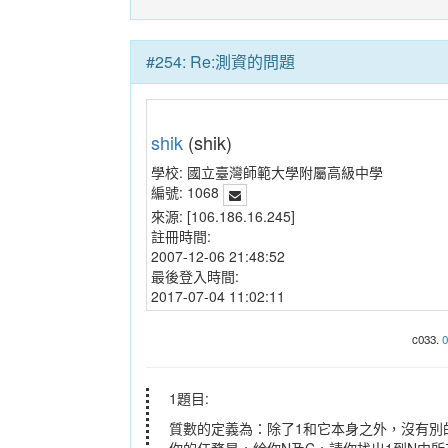
#254: Re:測資的問題
shik
(shik)
學校:
國立臺灣師範大學附屬高級中學
編號:
1068
來源:
[106.186.16.245]
註冊時間:
2007-12-06 21:48:52
最後登入時間:
2017-07-04 11:02:11
c033.
0
1題目:
質數的定義為：除了1和它本身之外，沒有別
你的任務是，給你N及C，請你找出1到N中