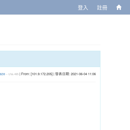
登入
註冊
eeze
| From: [101.9.172.205] | 發表日期: 2021-06-04 11:06
--
UVa
495