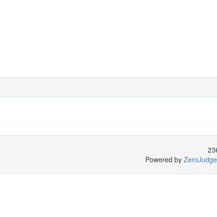
23
Powered by
ZeroJudge