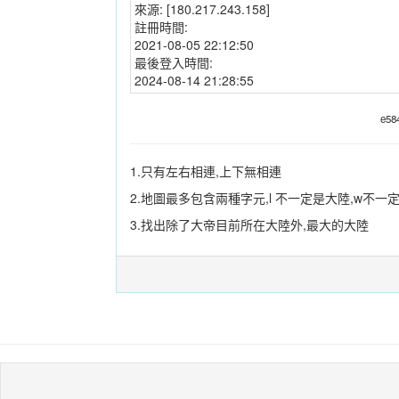
來源:
[180.217.243.158]
註冊時間:
2021-08-05 22:12:50
最後登入時間:
2024-08-14 21:28:55
e58
1.只有左右相連,上下無相連
2.地圖最多包含兩種字元,l 不一定是大陸,w不
3.找出除了大帝目前所在大陸外,最大的大陸