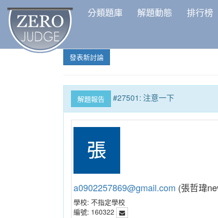
分類題庫
解題動態
排行榜
發表新討論
#27501: 注意一下
解題報告
a0902257869@gmail.com
(張哲瑋ne
學校:
不指定學校
編號:
160322