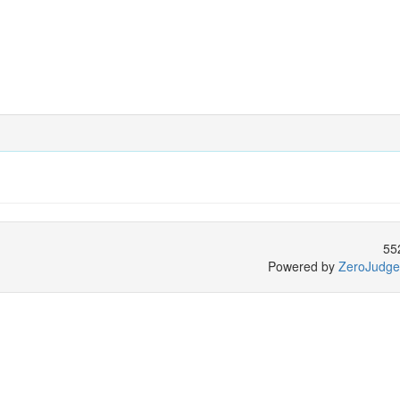
55
Powered by
ZeroJudge