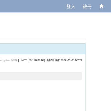
登入
註冊
| From: [59.120.39.82] | 發表日期: 2022-01-08 00:09
中
python
教學題