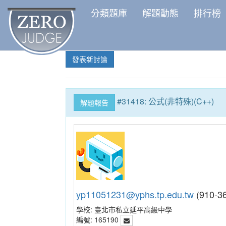
分類題庫
解題動態
排行榜
發表新討論
#31418: 公式(非特殊)(C++)
解題報告
yp11051231@yphs.tp.edu.tw
(910-
學校:
臺北市私立延平高級中學
編號:
165190