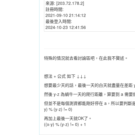
來源:
[203.72.178.2]
註冊時間:
2021-09-10 21:14:12
最後登入時間:
2024-10-23 12:41:56
特殊的情況就去看討論區吧，在此我不贅述。
想法 + 公式 如下 ↓↓↓
想要最少天的話，最後一天的白天就盡量在差距 
然後 y-z 為蝸牛一天的爬行距離，算要
但並不是每個測資都能剛好停在 a，所以要判斷是否剛好能停在
y) % (y-z) != 0)
再加上最後一天就OK了。 
((x-y) % (y-z) != 0) + 1