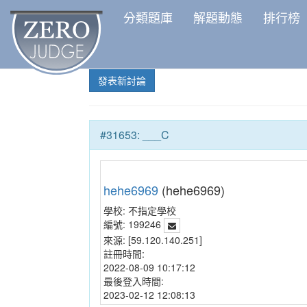
分類題庫
解題動態
排行榜
發表新討論
#31653: ___C
hehe6969
(hehe6969)
學校:
不指定學校
編號:
199246
來源:
[59.120.140.251]
註冊時間:
2022-08-09 10:17:12
最後登入時間:
2023-02-12 12:08:13