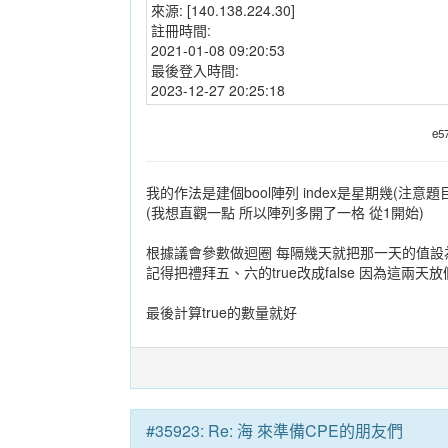
來源:
[140.138.224.30]
註冊時間:
2021-01-08 09:20:53
最後登入時間:
2023-12-27 20:25:18
e5
我的作法是建個bool陣列 index是星期幾(注意
(我想直觀一點 所以陣列多開了一格 從1開始)
根據議會參數做迴圈 每隔幾天就把那一天的值設為t
記得把禮拜五、六的true改成false 因為這兩天放
最後計算true的數量就好
#35923: Re: 海 來準備CPE的朋友們