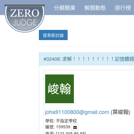
分類題庫
解題動態
排行榜
發表新討論
#32408: 求解！！！！！！！！！記
joha91100800@gmail.com
(葉峻翰)
學校:
不指定學校
編號:
159539
來源:
[123.205.86.58]