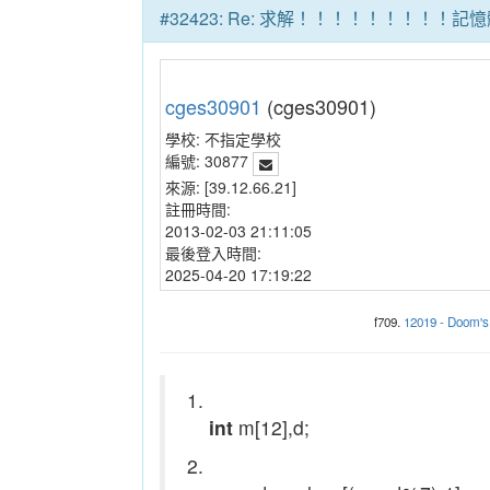
#32423: Re: 求解！！！！！！！
cges30901
(cges30901)
學校:
不指定學校
編號:
30877
來源:
[39.12.66.21]
註冊時間:
2013-02-03 21:11:05
最後登入時間:
2025-04-20 17:19:22
f709.
12019 - Doom's
1.
int
m[12],d;
2.