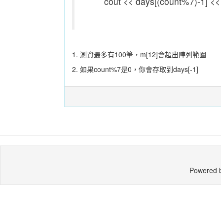
cout << days[(count%7)-1] << 
1. 測資最多有100筆，m[12]會超出陣列範圍
2. 如果count%7是0，你會存取到days[-1]
Powered 