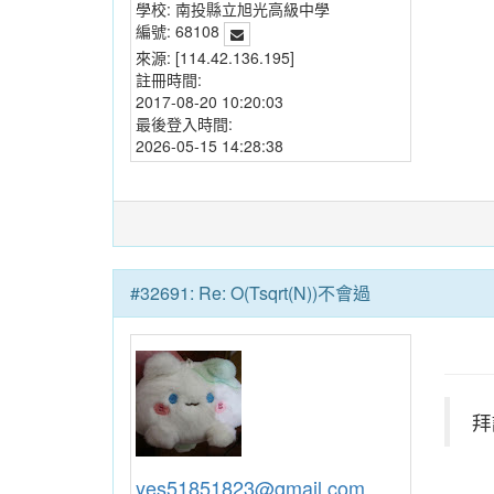
學校:
南投縣立旭光高級中學
編號:
68108
來源:
[114.42.136.195]
註冊時間:
2017-08-20 10:20:03
最後登入時間:
2026-05-15 14:28:38
#32691: Re: O(Tsqrt(N))不會過
拜
yes51851823@gmail.com