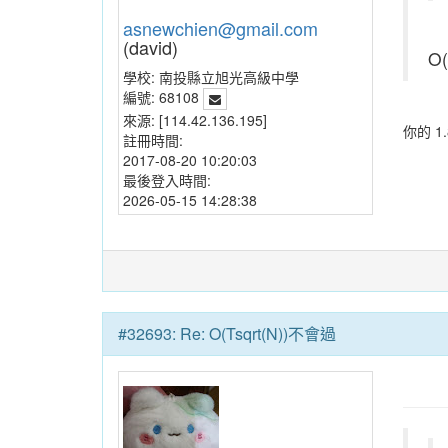
asnewchien@gmail.com
(david)
O
學校:
南投縣立旭光高級中學
編號:
68108
來源:
[114.42.136.195]
你的 1.
註冊時間:
2017-08-20 10:20:03
最後登入時間:
2026-05-15 14:28:38
#32693: Re: O(Tsqrt(N))不會過