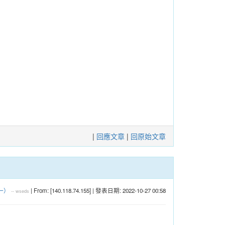
|
回應文章
|
回原始文章
一）
| From: [140.118.74.155] | 發表日期: 2022-10-27 00:58
--
wseds