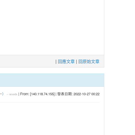
|
回應文章
|
回原始文章
一）
| From: [140.118.74.155] | 發表日期: 2022-10-27 00:22
--
wseds