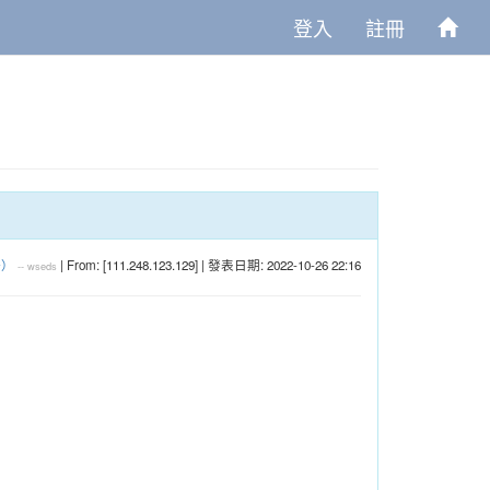
登入
註冊
一）
| From: [111.248.123.129] | 發表日期: 2022-10-26 22:16
--
wseds