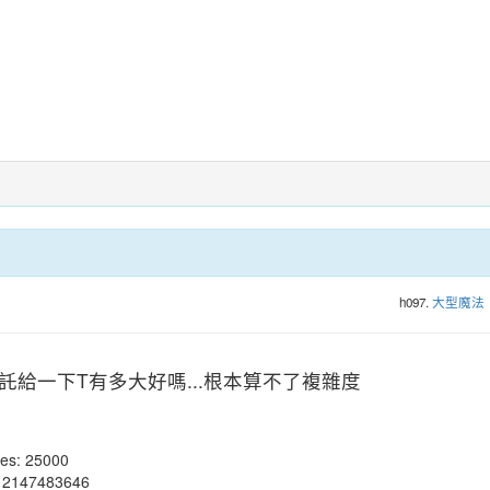
h097.
大型魔法
託給一下T有多大好嗎...根本算不了複雜度
nes: 25000
 2147483646