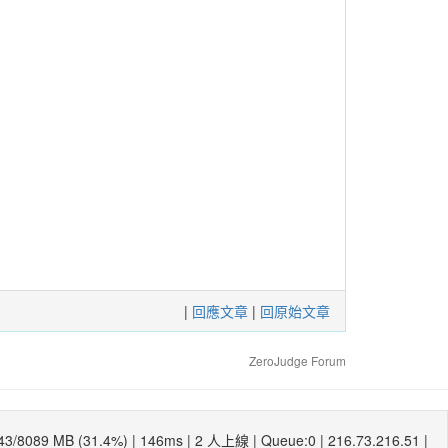
|
回應文章
|
回原始文章
ZeroJudge Forum
43/8089 MB (31.4%) |
146ms
| 2 人上線 | Queue:0 | 216.73.216.51 |