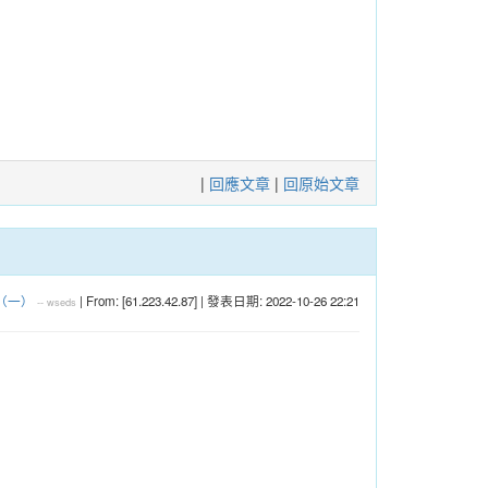
|
回應文章
|
回原始文章
（一）
| From: [61.223.42.87] | 發表日期: 2022-10-26 22:21
--
wseds