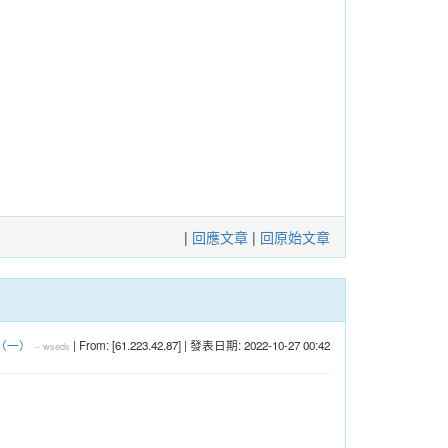
|
回應文章
|
回原始文章
（一）
| From: [61.223.42.87] | 發表日期: 2022-10-27 00:42
--
wseds