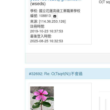
O(T 
(wseds)
學校:
國立花蓮高級工業職業學校
編號:
108813
來源:
[114.36.253.126]
註冊時間:
2019-10-23 16:37:53
最後登入時間:
2025-08-25 16:32:53
#32692: Re: O(Tsqrt(N))不會過