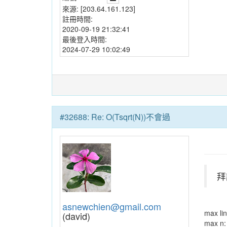
來源:
[203.64.161.123]
註冊時間:
2020-09-19 21:32:41
最後登入時間:
2024-07-29 10:02:49
#32688: Re: O(Tsqrt(N))不會過
拜
asnewchien@gmail.com
max li
(david)
max n: