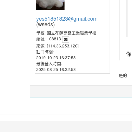
yes51851823@gmail.com
(wseds)
學校:
國立花蓮高級工業職業學校
編號:
108813
來源:
[114.36.253.126]
註冊時間:
你
2019-10-23 16:37:53
最後登入時間:
2025-08-25 16:32:53
是的