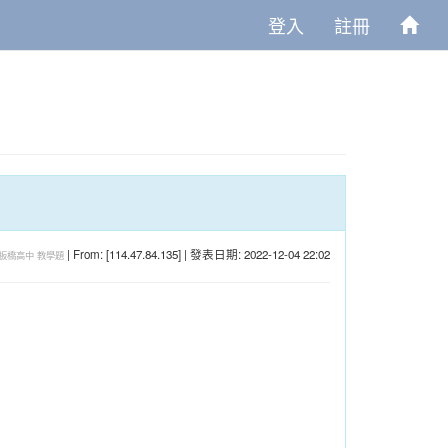
登入
註冊
| From: [114.47.84.135] | 發表日期: 2022-12-04 22:02
板橋高中
教學題