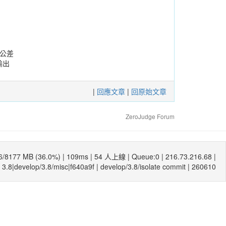
公差
輸出
|
回應文章
|
回原始文章
ZeroJudge Forum
6/8177 MB (36.0%) |
109ms
| 54 人上線 | Queue:0 | 216.73.216.68 |
3.8|develop/3.8/misc|f640a9f
|
develop/3.8/isolate commit
| 260610