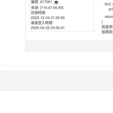
編號:
217061
for(i =
來源:
[114.47.66.90]
printf
註冊時間:
return
2022-12-04 21:26:56
}
最後登入時間:
就是用
2025-02-22 23:52:41
這樣就