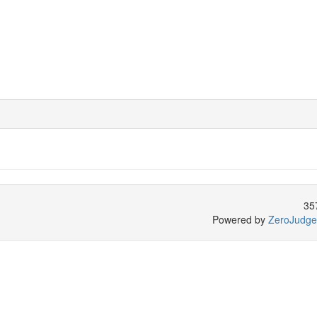
35
Powered by
ZeroJudge