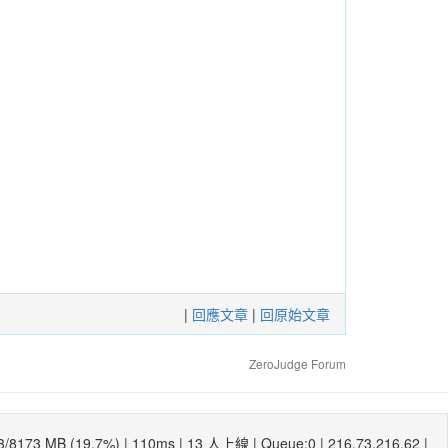
|
回應文章
|
回原始文章
ZeroJudge Forum
3/8173 MB (19.7%) |
110ms
| 13 人上線 | Queue:0 | 216.73.216.62 |