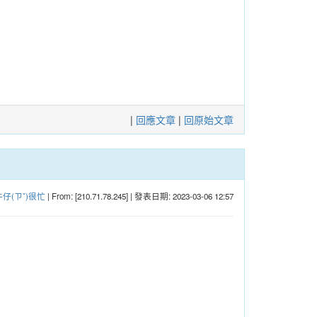
|
回應文章
|
回原始文章
牛仔(ㄗˇ)很忙
| From: [210.71.78.245] | 發表日期: 2023-03-06 12:57