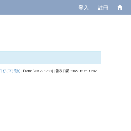
登入
註冊
牛仔(ㄗˇ)很忙
| From: [203.72.178.1] | 發表日期: 2022-12-21 17:32