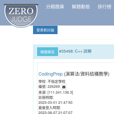
分類題庫
解題動態
排行榜
發表新討論
#35498: C++ 詳解
解題報告
CodingPrep
(演算法/資料結構教學)
學校:
不指定學校
編號:
226269
來源:
[111.241.136.3]
註冊時間:
2023-03-01 21:47:50
最後登入時間:
2023-08-07 21:07:07