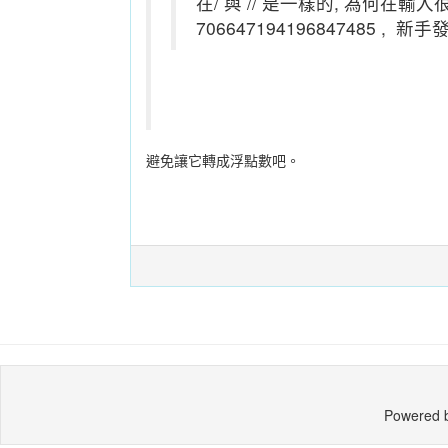
在/ 與 // 是一樣的, 為何在輸
706647194196847485 , 新手
避免讓它轉成浮點數吧。
Powered 