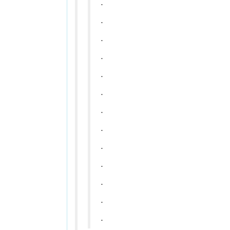
.
.
.
.
.
.
.
.
.
.
.
.
.