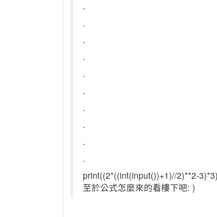
.
.
.
.
.
.
.
.
.
.
print((2*((int(input())+1)//2)**2-3)*3
至於公式怎麼來的看樓下吧: )