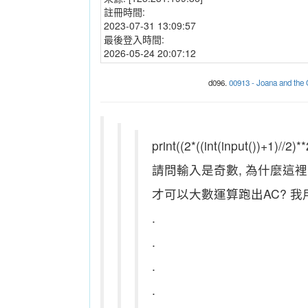
註冊時間:
2023-07-31 13:09:57
最後登入時間:
2026-05-24 20:07:12
d096.
00913 - Joana and th
print((2*((int(input())+1)//2)*
請問輸入是奇數, 為什麼這裡的in
才可以大數運算跑出AC? 我用(i
.
.
.
.