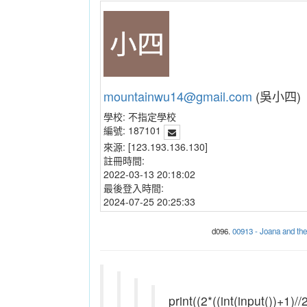
mountainwu14@gmail.com
(吳小四)
學校:
不指定學校
編號:
187101
來源:
[123.193.136.130]
註冊時間:
2022-03-13 20:18:02
最後登入時間:
2024-07-25 20:25:33
d096.
00913 - Joana and t
print((2*((int(input())+1)//