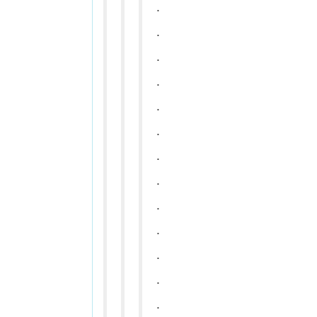
.
.
.
.
.
.
.
.
.
.
.
.
.