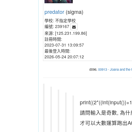
predator
(sigma)
學校:
不指定學校
編號:
239167
來源:
[125.231.199.86]
註冊時間:
2023-07-31 13:09:57
最後登入時間:
2026-05-24 20:07:12
d096.
00913 - Joana and th
print((2*((int(input())+
請問輸入是奇數, 為什麼這
才可以大數運算跑出AC? 