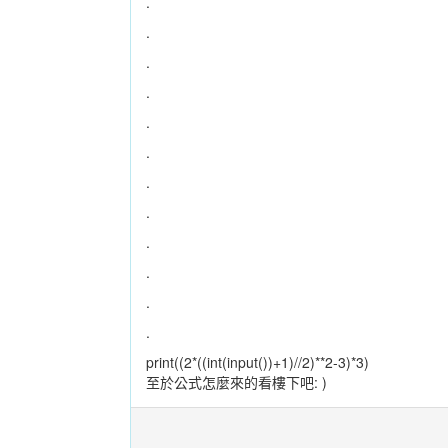
.
.
.
.
.
.
.
.
.
.
.
.
print((2*((int(input())+1)//2)**2-3)*3)
至於公式怎麼來的看樓下吧: )