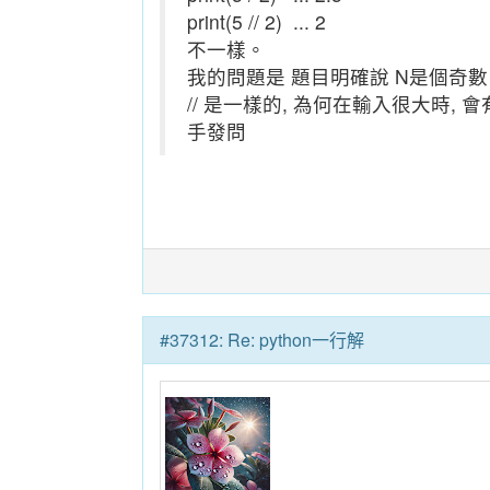
print(5 // 2) ... 2
不一樣。
我的問題是 題目明確說 N是個奇數。(i
// 是一樣的, 為何在輸入很大時, 會有些
手發問
#37312: Re: python一行解