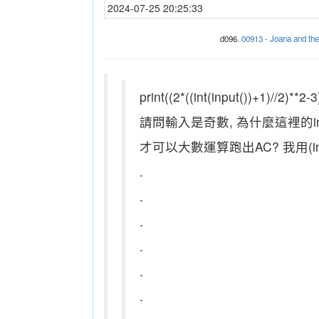
2024-07-25 20:25:33
d096.
00913 - Joana and t
print((2*((int(input())+1)//2)**2-3
請問輸入是奇數, 為什麼這裡的inpu
才可以大數運算跑出AC? 我用(inp
.
.
.
.
.
.