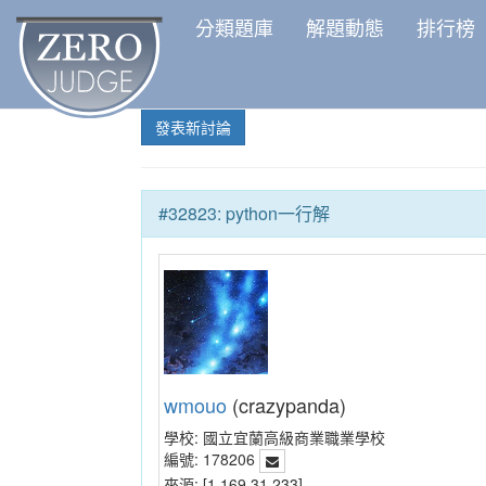
分類題庫
解題動態
排行榜
發表新討論
#32823: python一行解
wmouo
(crazypanda)
學校:
國立宜蘭高級商業職業學校
編號:
178206
來源:
[1.169.31.233]