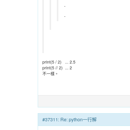
.
.
print(5 / 2) ... 2.5
print(5 // 2) ... 2
不一樣。
#37311: Re: python一行解