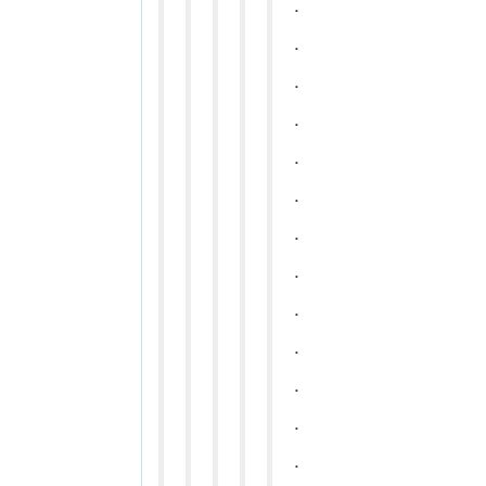
.
.
.
.
.
.
.
.
.
.
.
.
.