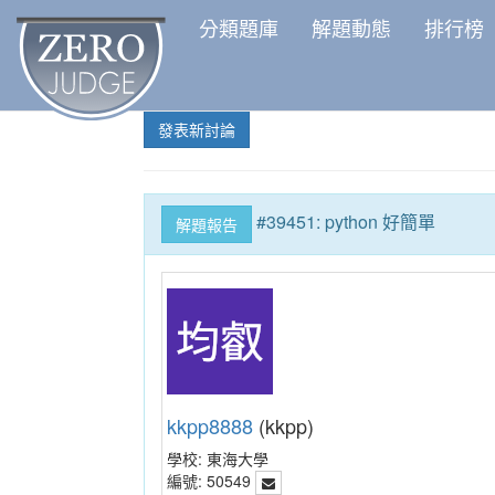
分類題庫
解題動態
排行榜
發表新討論
#39451: python 好簡單
解題報告
kkpp8888
(kkpp)
學校:
東海大學
編號:
50549