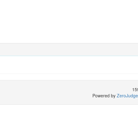
15
Powered by
ZeroJudge