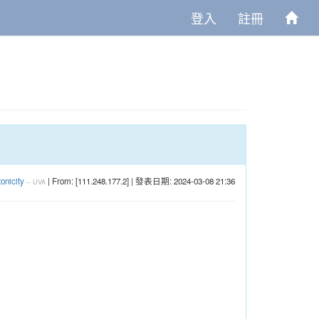
登入
註冊
onicity
| From: [111.248.177.2] | 發表日期: 2024-03-08 21:36
--
UVA