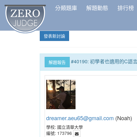
分類題庫
解題動態
排行榜
發表新討論
#40190: 初學者也適用的C語
解題報告
dreamer.aeu65@gmail.com
(Noah)
學校:
國立清華大學
編號:
173796