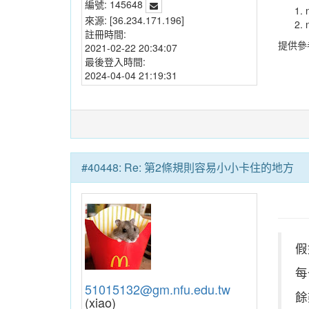
編號:
145648
來源:
[36.234.171.196]
註冊時間:
提供參
2021-02-22 20:34:07
最後登入時間:
2024-04-04 21:19:31
#40448: Re: 第2條規則容易小小卡住的地方
假
每
51015132@gm.nfu.edu.tw
餘
(xiao)