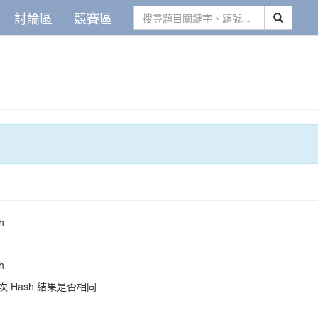
討論區
競賽區
h
h
 Hash 結果是否相同