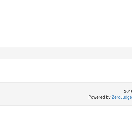
301
Powered by
ZeroJudge