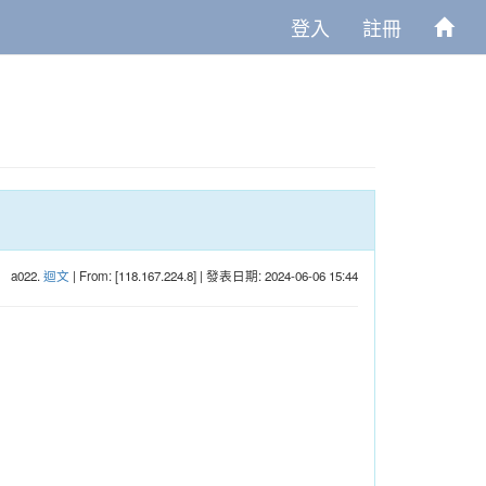
登入
註冊
a022.
迴文
| From: [118.167.224.8] | 發表日期: 2024-06-06 15:44