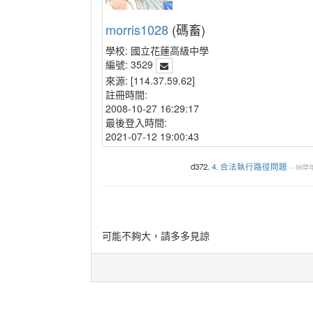
morris1028
(碼畜)
學校:
國立花蓮高級中學
編號:
3529
來源:
[114.37.59.62]
註冊時間:
2008-10-27 16:29:17
最後登入時間:
2021-07-12 19:00:43
d372.
4. 合法執行路徑問題
--
96學
可能不夠大，請多多見諒