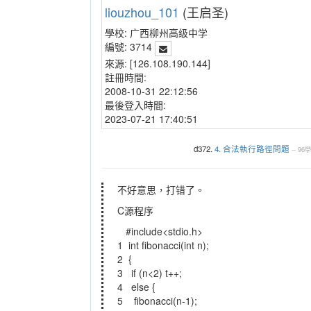
liouzhou_101
(王启圣)
學校:
广西柳州高级中学
編號:
3714
來源:
[126.108.190.144]
註冊時間:
2008-10-31 22:12:56
最後登入時間:
2023-07-21 17:40:51
d372.
4. 合法執行路徑問題
--
96
不好意思，打错了。
C源程序
#include<stdio.h>
1 int fibonacci(int n);
2 {
3 if (n<2) t++;
4 else {
5 fibonacci(n-1);