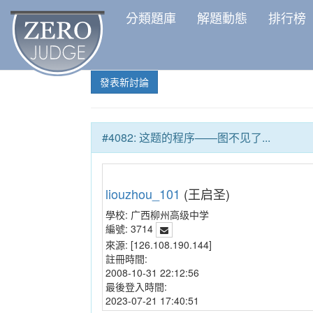
分類題庫
解題動態
排行榜
發表新討論
#4082: 这题的程序——图不见了...
liouzhou_101
(王启圣)
學校:
广西柳州高级中学
編號:
3714
來源:
[126.108.190.144]
註冊時間:
2008-10-31 22:12:56
最後登入時間:
2023-07-21 17:40:51