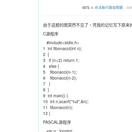
d372.
4. 合法執行路徑問題
--
96
由于这题的图突然不见了，凭我的记忆写下原来的程
C源程序
#include<stdio.h>
1 int fibonacci(int n);
2 {
3 if (n<2) return 1;
4 else {
5 fibonacci(n-1);
6 fibonacci(n-2);
7 }
8 }
9 int main() {
10 int n,scanf("%d",&n);
11 fibonacci(n);
12 }
PASCAL源程序
var n : longint;