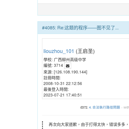
#4085: Re:这题的程序——图不见了...
liouzhou_101
(王启圣)
學校:
广西柳州高级中学
編號:
3714
來源:
[126.108.190.144]
註冊時間:
2008-10-31 22:12:56
最後登入時間:
2023-07-21 17:40:51
d372.
4. 合法執行路徑問題
--
96
再次向大家道歉，由于打得太快，错误多多